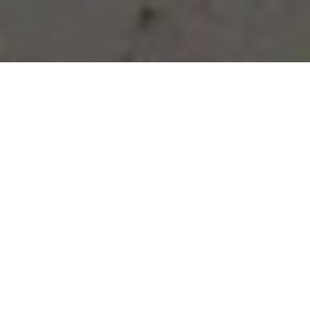
Vous avez des besoins, nous
avons des solutions !
NOUS CONTACTER
NOS SERVICES