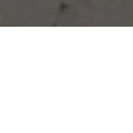
Vous avez des besoins, nous
avons des solutions !
NOUS CONTACTER
NOS SERVICES