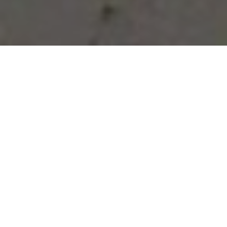
Vous avez des besoins, nous
avons des solutions !
NOUS CONTACTER
NOS SERVICES