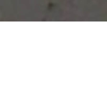
Vous avez des besoins, nous
avons des solutions !
NOUS CONTACTER
NOS SERVICES