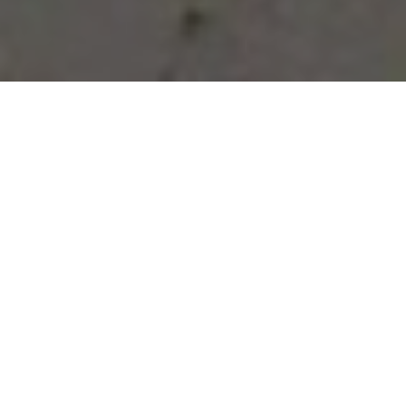
Vous avez des besoins, nous
avons des solutions !
NOUS CONTACTER
NOS SERVICES