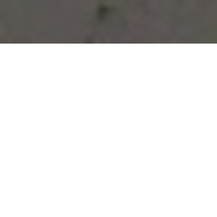
Vous avez des besoins, nous
avons des solutions !
NOUS CONTACTER
NOS SERVICES