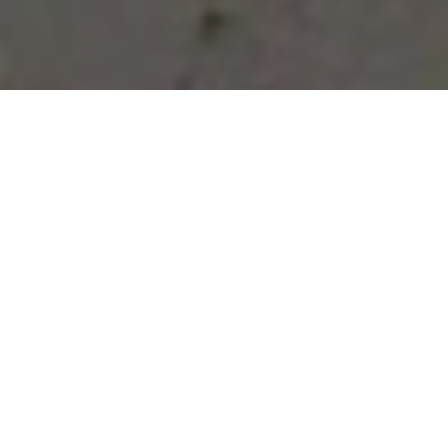
Vous avez des besoins, nous
avons des solutions !
NOUS CONTACTER
NOS SERVICES