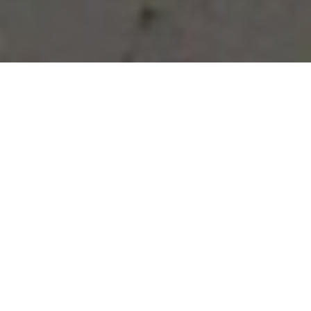
Vous avez des besoins, nous
avons des solutions !
NOUS CONTACTER
NOS SERVICES