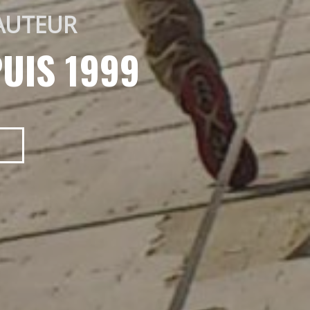
AUTEUR 
UIS 1999