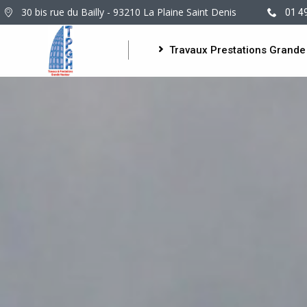
30 bis rue du Bailly - 93210 La Plaine Saint Denis
01 4
Travaux Prestations Grande