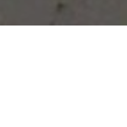
Vous avez des besoins, nous
avons des solutions !
NOUS CONTACTER
NOS SERVICES