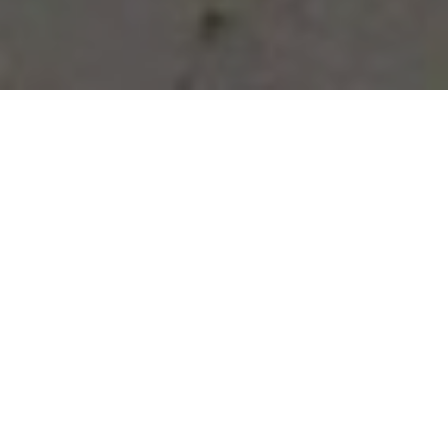
Vous avez des besoins, nous
avons des solutions !
NOUS CONTACTER
NOS SERVICES