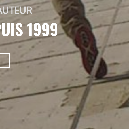
AUTEUR 
UIS 1999