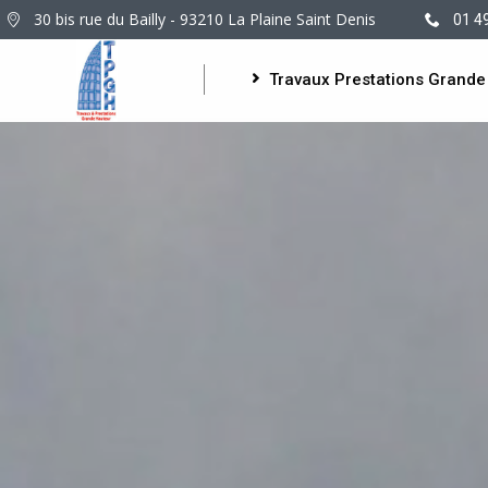
30 bis rue du Bailly - 93210 La Plaine Saint Denis
01 4
Travaux Prestations Grande