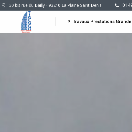
30 bis rue du Bailly - 93210 La Plaine Saint Denis
01 4
Travaux Prestations Grande