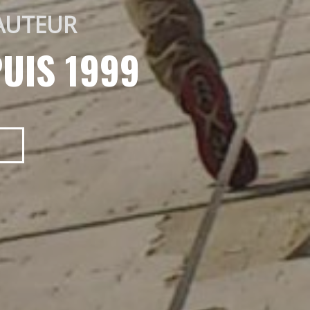
AUTEUR 
UIS 1999