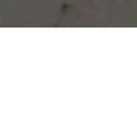
Vous avez des besoins, nous
avons des solutions !
NOUS CONTACTER
NOS SERVICES