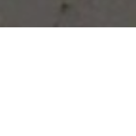
Vous avez des besoins, nous
avons des solutions !
NOUS CONTACTER
NOS SERVICES