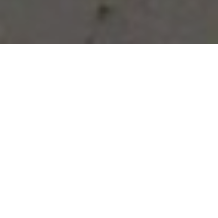
Vous avez des besoins, nous
avons des solutions !
NOUS CONTACTER
NOS SERVICES