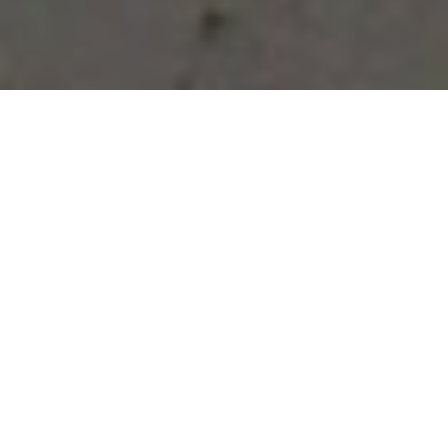
Vous avez des besoins, nous
avons des solutions !
NOUS CONTACTER
NOS SERVICES