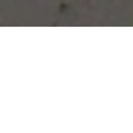
Vous avez des besoins, nous
avons des solutions !
NOUS CONTACTER
NOS SERVICES