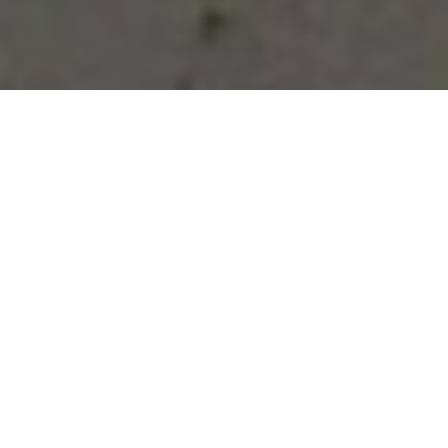
Vous avez des besoins, nous
avons des solutions !
NOUS CONTACTER
NOS SERVICES