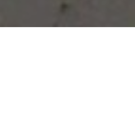
Vous avez des besoins, nous
avons des solutions !
NOUS CONTACTER
NOS SERVICES