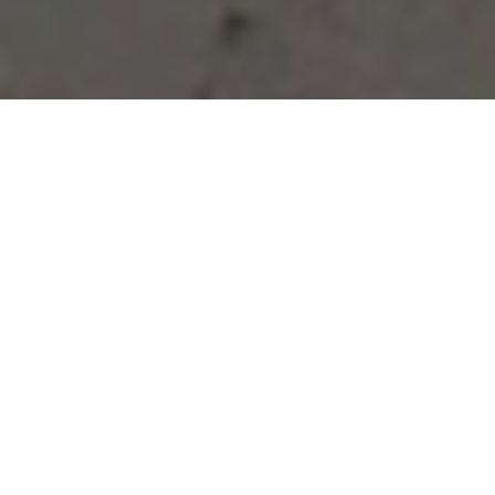
Vous avez des besoins, nous
avons des solutions !
NOUS CONTACTER
NOS SERVICES