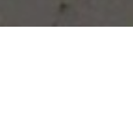
Vous avez des besoins, nous
avons des solutions !
NOUS CONTACTER
NOS SERVICES