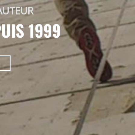
AUTEUR 
UIS 1999