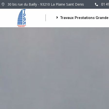
30 bis rue du Bailly - 93210 La Plaine Saint Denis
01 4
Travaux Prestations Grande