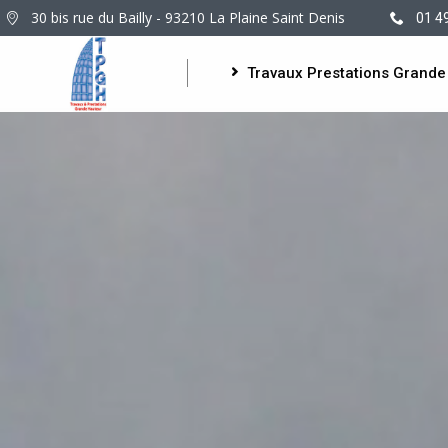
30 bis rue du Bailly - 93210 La Plaine Saint Denis
01 4
Travaux Prestations Grande