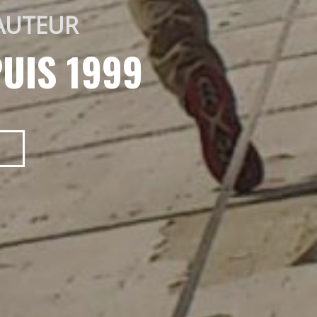
AUTEUR 
UIS 1999