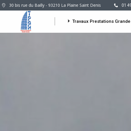
30 bis rue du Bailly - 93210 La Plaine Saint Denis
01 4
Travaux Prestations Grande