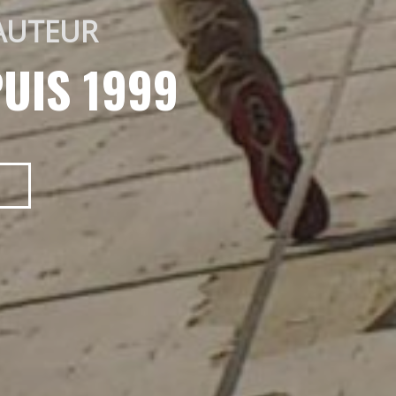
AUTEUR 
UIS 1999