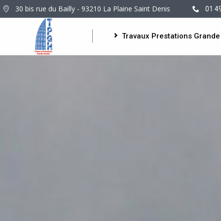
30 bis rue du Bailly - 93210 La Plaine Saint Denis
01 4
Travaux Prestations Grande