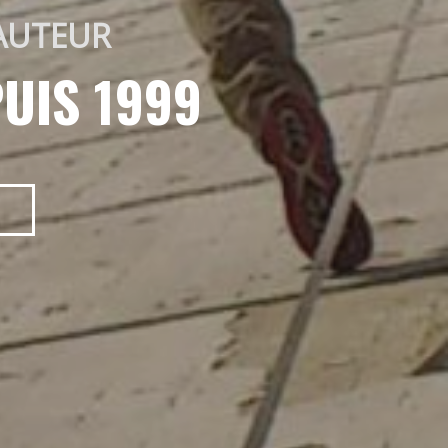
AUTEUR 
UIS 1999