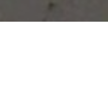
Vous avez des besoins, nous
avons des solutions !
NOUS CONTACTER
NOS SERVICES