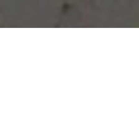
Vous avez des besoins, nous
avons des solutions !
NOUS CONTACTER
NOS SERVICES