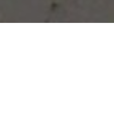
Vous avez des besoins, nous
avons des solutions !
NOUS CONTACTER
NOS SERVICES