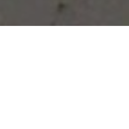
Vous avez des besoins, nous
avons des solutions !
NOUS CONTACTER
NOS SERVICES