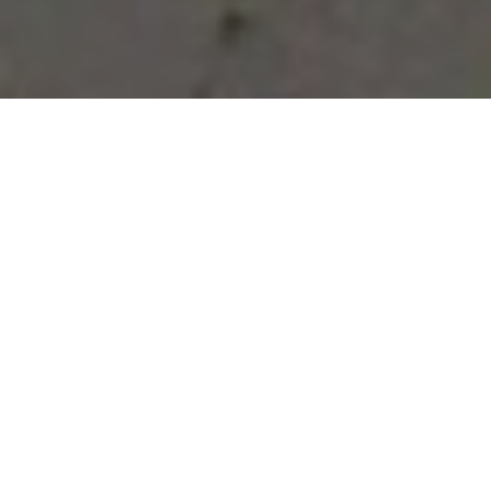
Vous avez des besoins, nous
avons des solutions !
NOUS CONTACTER
NOS SERVICES