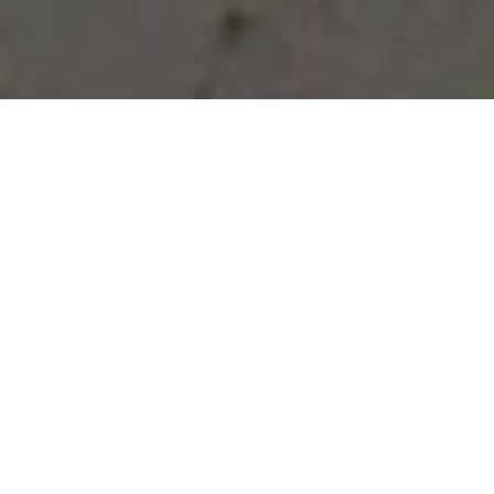
Vous avez des besoins, nous
avons des solutions !
NOUS CONTACTER
NOS SERVICES