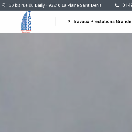
30 bis rue du Bailly - 93210 La Plaine Saint Denis
01 4
Travaux Prestations Grande