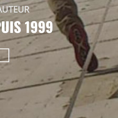
AUTEUR 
UIS 1999