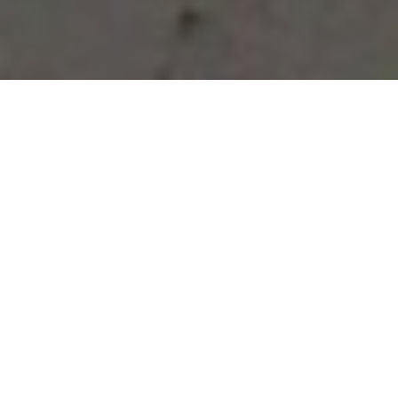
Vous avez des besoins, nous
avons des solutions !
NOUS CONTACTER
NOS SERVICES