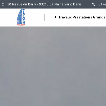
30 bis rue du Bailly - 93210 La Plaine Saint Denis
01 4
Travaux Prestations Grande