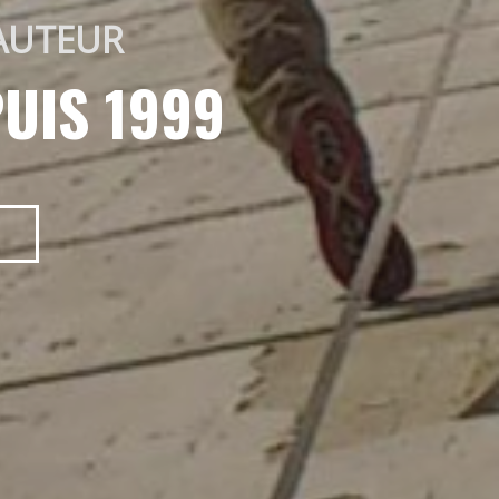
AUTEUR 
UIS 1999