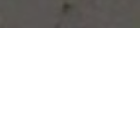
Vous avez des besoins, nous
avons des solutions !
NOUS CONTACTER
NOS SERVICES