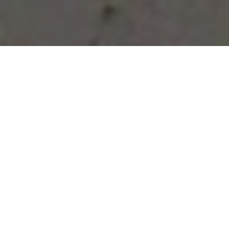
Vous avez des besoins, nous
avons des solutions !
NOUS CONTACTER
NOS SERVICES