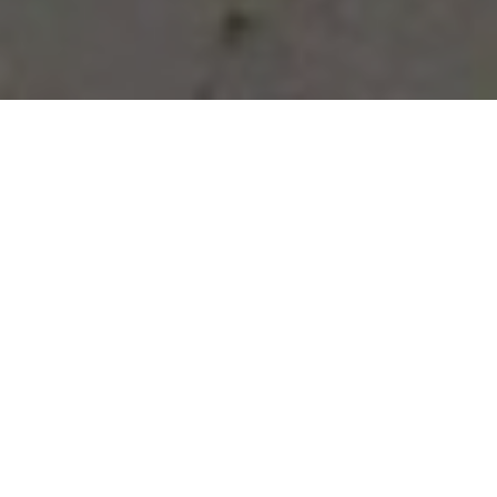
Vous avez des besoins, nous
avons des solutions !
NOUS CONTACTER
NOS SERVICES