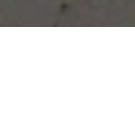
Vous avez des besoins, nous
avons des solutions !
NOUS CONTACTER
NOS SERVICES