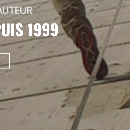
AUTEUR 
UIS 1999