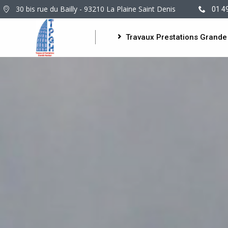
30 bis rue du Bailly - 93210 La Plaine Saint Denis
01 4
Travaux Prestations Grande