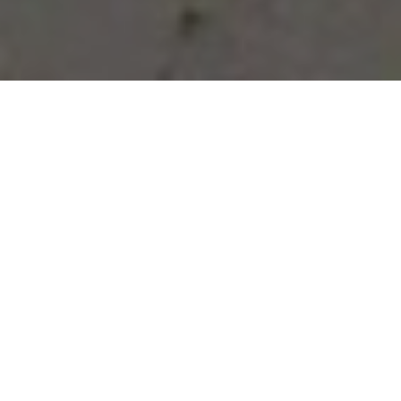
Vous avez des besoins, nous
avons des solutions !
NOUS CONTACTER
NOS SERVICES