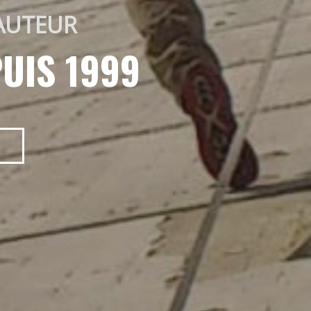
AUTEUR 
UIS 1999