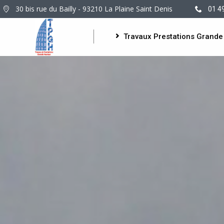
30 bis rue du Bailly - 93210 La Plaine Saint Denis
01 4
Travaux Prestations Grande