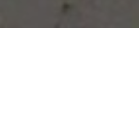
Vous avez des besoins, nous
avons des solutions !
NOUS CONTACTER
NOS SERVICES