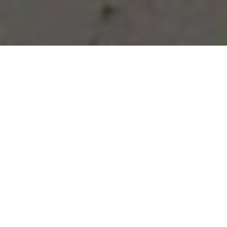
Vous avez des besoins, nous
avons des solutions !
NOUS CONTACTER
NOS SERVICES