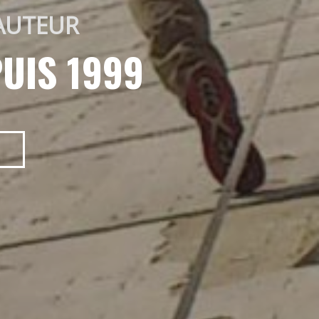
AUTEUR 
UIS 1999