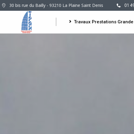
30 bis rue du Bailly - 93210 La Plaine Saint Denis
01 4
Travaux Prestations Grande