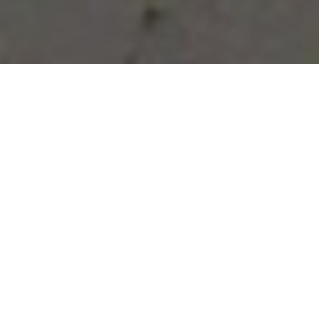
Vous avez des besoins, nous
avons des solutions !
NOUS CONTACTER
NOS SERVICES