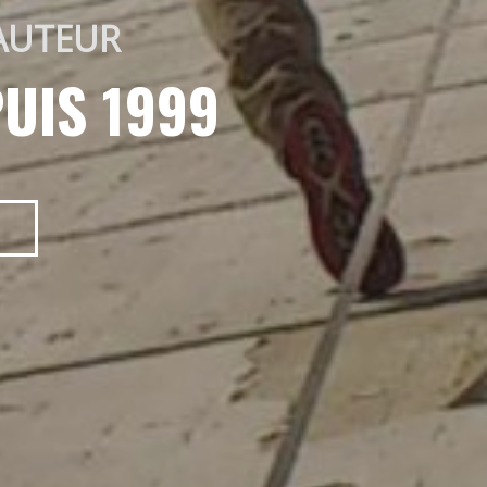
AUTEUR 
UIS 1999