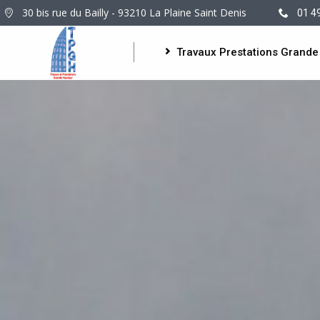
30 bis rue du Bailly - 93210 La Plaine Saint Denis
01 4
Travaux Prestations Grande