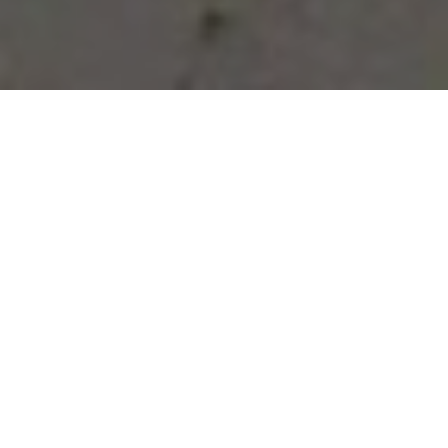
Vous avez des besoins, nous
avons des solutions !
NOUS CONTACTER
NOS SERVICES