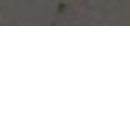
Vous avez des besoins, nous
avons des solutions !
NOUS CONTACTER
NOS SERVICES