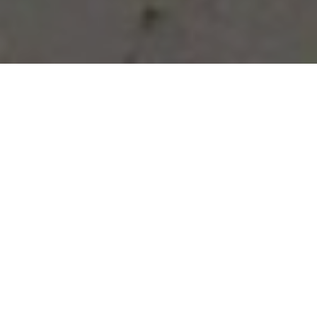
Vous avez des besoins, nous
avons des solutions !
NOUS CONTACTER
NOS SERVICES